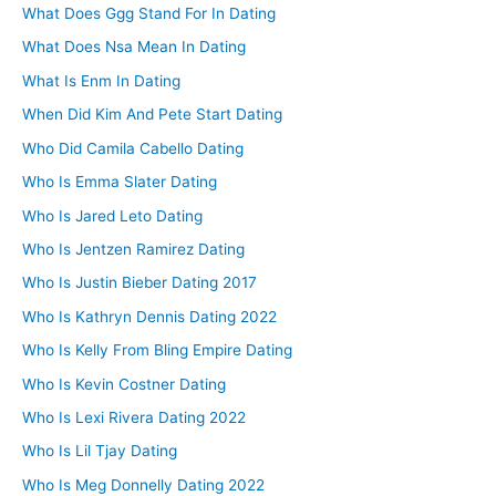
What Does Ggg Stand For In Dating
What Does Nsa Mean In Dating
What Is Enm In Dating
When Did Kim And Pete Start Dating
Who Did Camila Cabello Dating
Who Is Emma Slater Dating
Who Is Jared Leto Dating
Who Is Jentzen Ramirez Dating
Who Is Justin Bieber Dating 2017
Who Is Kathryn Dennis Dating 2022
Who Is Kelly From Bling Empire Dating
Who Is Kevin Costner Dating
Who Is Lexi Rivera Dating 2022
Who Is Lil Tjay Dating
Who Is Meg Donnelly Dating 2022