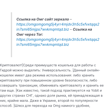
Ссылка на Омг сайт зеркало
–
https://omgomgomg5j4yrr4mjdv3h5c5xfvxtqqs2
in7smi65mjps7wvkmqmtqd.biz
–
Ссылка на
Омг через Tor:
https://omgomgomg5j4yrr4mjdv3h5c5xfvxtqqs2
in7smi65mjps7wvkmqmtqd.biz
Криптовалют!|Среди преимуществ кошелька для работы с
Гидрой можно выделить: Универсальность. |Данный онлайн-
кошелек имеет два режима использования: либо хранить
криптовалюту при повышенном уровне безопасности, либо
совершать транзакции, обменивать криптовалюту и хранить ее
там еще. |Как известно, такой подход практикуется на Yobit и
других странах СНГ, однако доля рынка, ей принадлежащая в
них, крайне мала. Даже в Украине, второй по популярности
способ. |Шлюз для перехода на Omg намного удобнее,