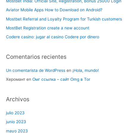
Mostbet India: Official Site, Registration, Bonus 25000 Login
Aviator Mobile Apps How to Download on Android?
Mostbet Referral and Loyalty Program for Turkish customers
MostBet Registration create a new account
Codere casino: jugar al casino Codere por dinero
Comentarios recientes
Un comentarista de WordPress
en
¡Hola, mundo!
Херомант
en
Омг ссылка – сайт Omg в Tor
Archivos
julio 2023
junio 2023
mayo 2023