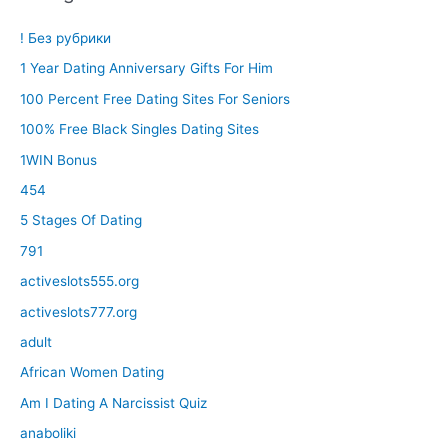
! Без рубрики
1 Year Dating Anniversary Gifts For Him
100 Percent Free Dating Sites For Seniors
100% Free Black Singles Dating Sites
1WIN Bonus
454
5 Stages Of Dating
791
activeslots555.org
activeslots777.org
adult
African Women Dating
Am I Dating A Narcissist Quiz
anaboliki