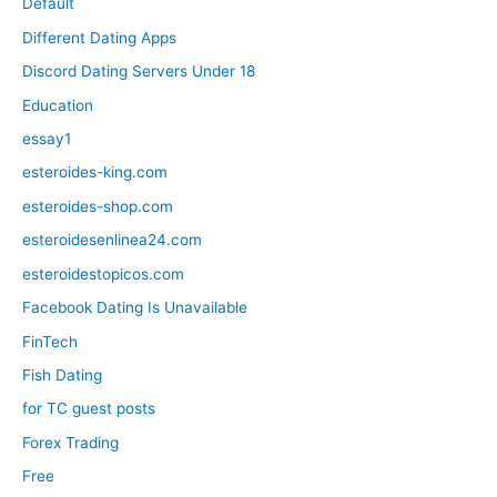
Default
Different Dating Apps
Discord Dating Servers Under 18
Education
essay1
esteroides-king.com
esteroides-shop.com
esteroidesenlinea24.com
esteroidestopicos.com
Facebook Dating Is Unavailable
FinTech
Fish Dating
for TC guest posts
Forex Trading
Free