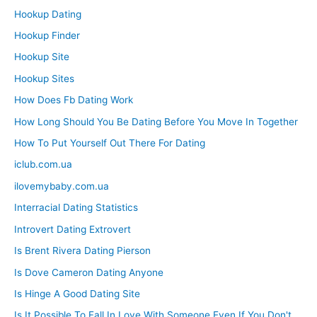
Hookup Dating
Hookup Finder
Hookup Site
Hookup Sites
How Does Fb Dating Work
How Long Should You Be Dating Before You Move In Together
How To Put Yourself Out There For Dating
iclub.com.ua
ilovemybaby.com.ua
Interracial Dating Statistics
Introvert Dating Extrovert
Is Brent Rivera Dating Pierson
Is Dove Cameron Dating Anyone
Is Hinge A Good Dating Site
Is It Possible To Fall In Love With Someone Even If You Don't