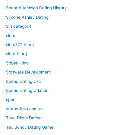
Shantel Jackson Dating History
Simone Ashley Dating
Sin categoría
slots
slots777th.org
slotyth.org
Sober living
Software Development
Speed Dating Okc
Speed Dating Orlando
sport
status-irpin.com.ua
Taye Diggs Dating
Ted Bundy Dating Game