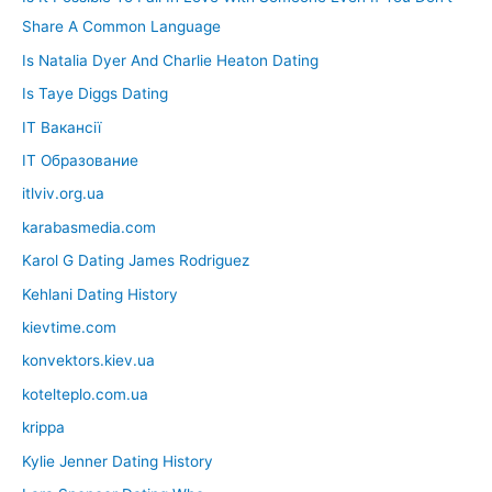
Share A Common Language
Is Natalia Dyer And Charlie Heaton Dating
Is Taye Diggs Dating
IT Вакансії
IT Образование
itlviv.org.ua
karabasmedia.com
Karol G Dating James Rodriguez
Kehlani Dating History
kievtime.com
konvektors.kiev.ua
kotelteplo.com.ua
krippa
Kylie Jenner Dating History