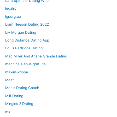
Lara Spencer Dating Who
legalrc
lgr.org.ua
Liam Neeson Dating 2022
Liv Morgan Dating
Long Distance Dating App
Louis Partridge Dating
Mac Miller And Ariana Grande Dating
machine a sous gratuite
maxim-krippa
Meet
Men's Dating Coach
Milf Dating
Mingles 2 Dating
mk