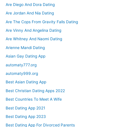
Are Diego And Dora Dating
Are Jordan And Nia Dating
Are The Cops From Gravity Falls Dating
Are Vinny And Angelina Dating
Are Whitney And Naomi Dating
Arienne Mandi Dating
Asian Gay Dating App
automaty777.org
automaty999.org
Best Asian Dating App
Best Christian Dating Apps 2022
Best Countries To Meet A Wife
Best Dating App 2021
Best Dating App 2023
Best Dating App For Divorced Parents