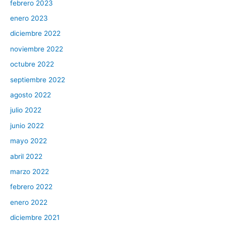
febrero 2023
enero 2023
diciembre 2022
noviembre 2022
octubre 2022
septiembre 2022
agosto 2022
julio 2022
junio 2022
mayo 2022
abril 2022
marzo 2022
febrero 2022
enero 2022
diciembre 2021