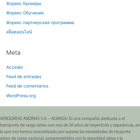
Форекс Брокеры
Форекс Обучение
Форекс партнерская программа
สล็อตออนไลน์
Meta
Acceder
Feed de entradas
Feed de comentarios
WordPress.org
AEROLINEAS ANDINAS S.A. – ALIANSA- Es una compañía dedicada a el
transporte de carga aérea con mas de 30 años de trayectoria y experiencia, en
la que nos hemos caracterizado por superar las necesidades de trasporte
aéreo de carga nacional, comprometidos con la seguridad aérea y la