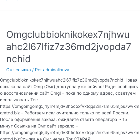
Omgclubbioknikokex7njhwu
ahc2l67lfiz7z36md2jvopda7
nchid
Омг ссылка
/ Por
adminalianza
Omgclubbioknikokex7njhwuahc2l67lfiz7z36md2jvopda7nchid Новая
ссылка на сайт Omg (Омг) доступна уже сейчас! Рады сообщить
о восстановлении сайт Omg! – пока по одному адрес, советуем
использовать Tor:
https://omgomgomg5j4yrr4mjdv3h5c5xfvxtqqs2in7smi65mjps7wvkm
qmtqd.biz – Работаем исключительно только по всей России.
После оформления заказа, ожидайте ответа оператора ~ 15
минут Ссылка на Омг сайт зеркало –
https://omgomgomg5j4yrr4mjdv3h5c5xfvxtqqs2in7smi65mjps7wvkm
qmtqd.bizСсылка на Омг через Tor СТАРАЯ: