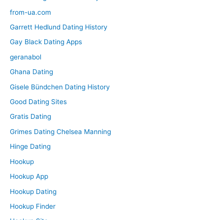
from-ua.com
Garrett Hedlund Dating History
Gay Black Dating Apps
geranabol
Ghana Dating
Gisele Bündchen Dating History
Good Dating Sites
Gratis Dating
Grimes Dating Chelsea Manning
Hinge Dating
Hookup
Hookup App
Hookup Dating
Hookup Finder