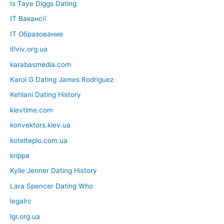
Is Taye Diggs Dating
IT Вакансії
IT Образование
itlviv.org.ua
karabasmedia.com
Karol G Dating James Rodriguez
Kehlani Dating History
kievtime.com
konvektors.kiev.ua
kotelteplo.com.ua
krippa
Kylie Jenner Dating History
Lara Spencer Dating Who
legalrc
lgr.org.ua