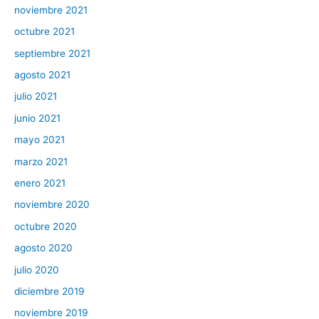
noviembre 2021
octubre 2021
septiembre 2021
agosto 2021
julio 2021
junio 2021
mayo 2021
marzo 2021
enero 2021
noviembre 2020
octubre 2020
agosto 2020
julio 2020
diciembre 2019
noviembre 2019