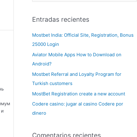
Entradas recientes
Mostbet India: Official Site, Registration, Bonus
25000 Login
Aviator Mobile Apps How to Download on
Android?
Mostbet Referral and Loyalty Program for
Turkish customers
чь
MostBet Registration create a new account
нимум
Codere casino: jugar al casino Codere por
 и
dinero
Comentarios recientes