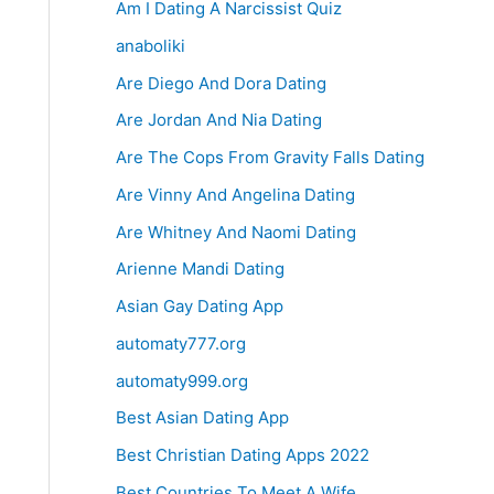
Am I Dating A Narcissist Quiz
anaboliki
Are Diego And Dora Dating
Are Jordan And Nia Dating
Are The Cops From Gravity Falls Dating
Are Vinny And Angelina Dating
Are Whitney And Naomi Dating
Arienne Mandi Dating
Asian Gay Dating App
automaty777.org
automaty999.org
Best Asian Dating App
Best Christian Dating Apps 2022
Best Countries To Meet A Wife