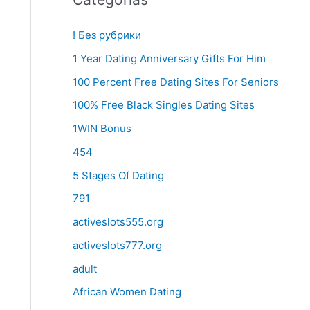
! Без рубрики
1 Year Dating Anniversary Gifts For Him
100 Percent Free Dating Sites For Seniors
100% Free Black Singles Dating Sites
1WIN Bonus
454
5 Stages Of Dating
791
activeslots555.org
activeslots777.org
adult
African Women Dating