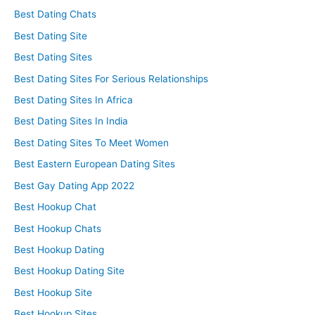
Best Dating Chats
Best Dating Site
Best Dating Sites
Best Dating Sites For Serious Relationships
Best Dating Sites In Africa
Best Dating Sites In India
Best Dating Sites To Meet Women
Best Eastern European Dating Sites
Best Gay Dating App 2022
Best Hookup Chat
Best Hookup Chats
Best Hookup Dating
Best Hookup Dating Site
Best Hookup Site
Best Hookup Sites