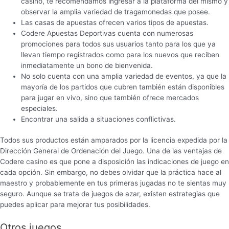
casino, te recomendamos ingresar a la plataforma del mismo y
observar la amplia variedad de tragamonedas que posee.
Las casas de apuestas ofrecen varios tipos de apuestas.
Codere Apuestas Deportivas cuenta con numerosas
promociones para todos sus usuarios tanto para los que ya
llevan tiempo registrados como para los nuevos que reciben
inmediatamente un bono de bienvenida.
No solo cuenta con una amplia variedad de eventos, ya que la
mayoría de los partidos que cubren también están disponibles
para jugar en vivo, sino que también ofrece mercados
especiales.
Encontrar una salida a situaciones conflictivas.
Todos sus productos están amparados por la licencia expedida por la
Dirección General de Ordenación del Juego. Una de las ventajas de
Codere casino es que pone a disposición las indicaciones de juego en
cada opción. Sin embargo, no debes olvidar que la práctica hace al
maestro y probablemente en tus primeras jugadas no te sientas muy
seguro. Aunque se trata de juegos de azar, existen estrategias que
puedes aplicar para mejorar tus posibilidades.
Otros juegos