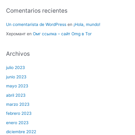
Comentarios recientes
Un comentarista de WordPress
en
¡Hola, mundo!
Херомант
en
Омг ссылка – сайт Omg в Tor
Archivos
julio 2023
junio 2023
mayo 2023
abril 2023
marzo 2023
febrero 2023
enero 2023
diciembre 2022