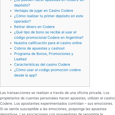
depósito?
Ventajas de jugar en Casino Codere
¿Cómo realizar tu primer depósito en este
operador?
Retirar dinero en Codere
¿Qué tipo de bono se recibe al usar el
código promocional Codere en Argentina?
Nuestra calificación para el casino online
Cobros de apuestas y cashout
Programa de Bonos, Promociones y
Lealtad
Características del casino Codere
¿Cómo usar el codigo promocion codere
desde la app?
Las transacciones se realizan a través de una oficina privada. Los
propietarios de cuentas personales hacen apuestas, utilizan el casino
Codere. Los apostantes experimentados controlan – sus emociones.
Si se siente susceptible a las emociones, posponga las apuestas
deportivas. Las asociaciones con proveedores de renombre le