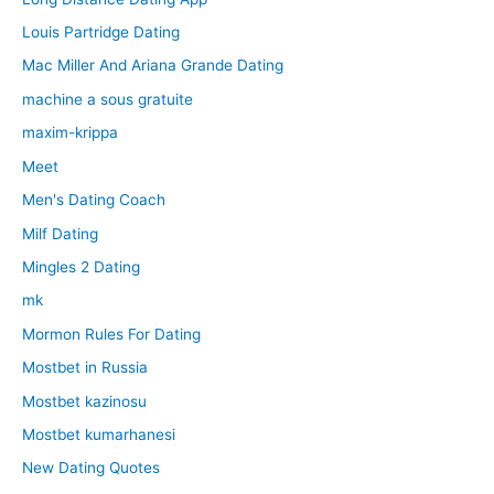
Louis Partridge Dating
Mac Miller And Ariana Grande Dating
machine a sous gratuite
maxim-krippa
Meet
Men's Dating Coach
Milf Dating
Mingles 2 Dating
mk
Mormon Rules For Dating
Mostbet in Russia
Mostbet kazinosu
Mostbet kumarhanesi
New Dating Quotes