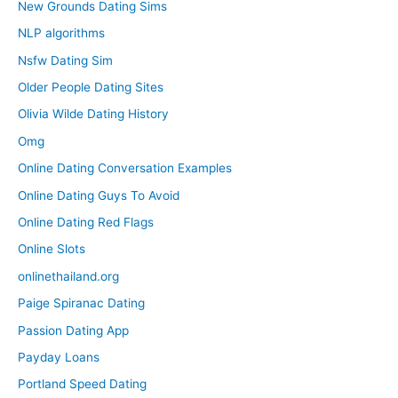
New Grounds Dating Sims
NLP algorithms
Nsfw Dating Sim
Older People Dating Sites
Olivia Wilde Dating History
Omg
Online Dating Conversation Examples
Online Dating Guys To Avoid
Online Dating Red Flags
Online Slots
onlinethailand.org
Paige Spiranac Dating
Passion Dating App
Payday Loans
Portland Speed Dating