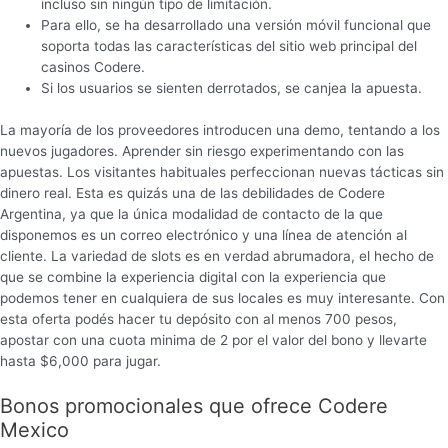
incluso sin ningún tipo de limitación.
Para ello, se ha desarrollado una versión móvil funcional que
soporta todas las características del sitio web principal del
casinos Codere.
Si los usuarios se sienten derrotados, se canjea la apuesta.
La mayoría de los proveedores introducen una demo, tentando a los
nuevos jugadores. Aprender sin riesgo experimentando con las
apuestas. Los visitantes habituales perfeccionan nuevas tácticas sin
dinero real. Esta es quizás una de las debilidades de Codere
Argentina, ya que la única modalidad de contacto de la que
disponemos es un correo electrónico y una línea de atención al
cliente. La variedad de slots es en verdad abrumadora, el hecho de
que se combine la experiencia digital con la experiencia que
podemos tener en cualquiera de sus locales es muy interesante. Con
esta oferta podés hacer tu depósito con al menos 700 pesos,
apostar con una cuota minima de 2 por el valor del bono y llevarte
hasta $6,000 para jugar.
Bonos promocionales que ofrece Codere
Mexico