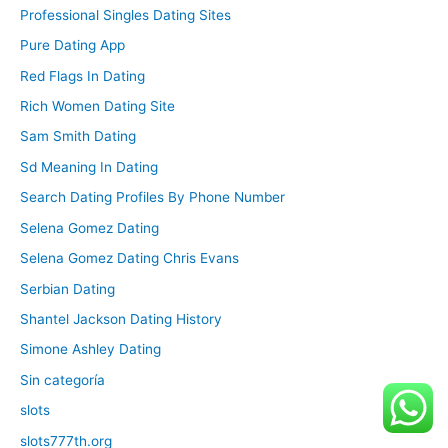
Professional Singles Dating Sites
Pure Dating App
Red Flags In Dating
Rich Women Dating Site
Sam Smith Dating
Sd Meaning In Dating
Search Dating Profiles By Phone Number
Selena Gomez Dating
Selena Gomez Dating Chris Evans
Serbian Dating
Shantel Jackson Dating History
Simone Ashley Dating
Sin categoría
slots
slots777th.org