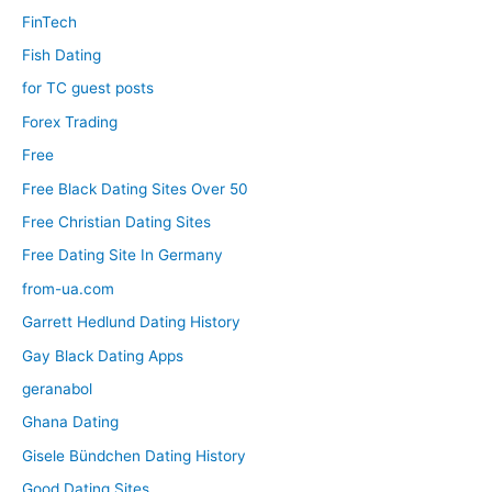
FinTech
Fish Dating
for TC guest posts
Forex Trading
Free
Free Black Dating Sites Over 50
Free Christian Dating Sites
Free Dating Site In Germany
from-ua.com
Garrett Hedlund Dating History
Gay Black Dating Apps
geranabol
Ghana Dating
Gisele Bündchen Dating History
Good Dating Sites