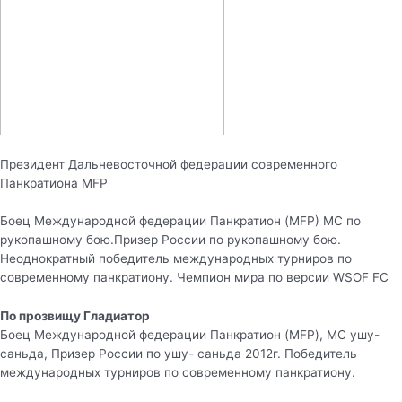
Президент Дальневосточной федерации современного
Панкратиона MFP
Боец Международной федерации Панкратион (MFP) МС по
рукопашному бою.Призер России по рукопашному бою.
Неоднократный победитель международных турниров по
современному панкратиону. Чемпион мира по версии WSOF FC
По прозвищу Гладиатор
Боец Международной федерации Панкратион (MFP), МС ушу-
саньда, Призер России по ушу- саньда 2012г. Победитель
международных турниров по современному панкратиону.