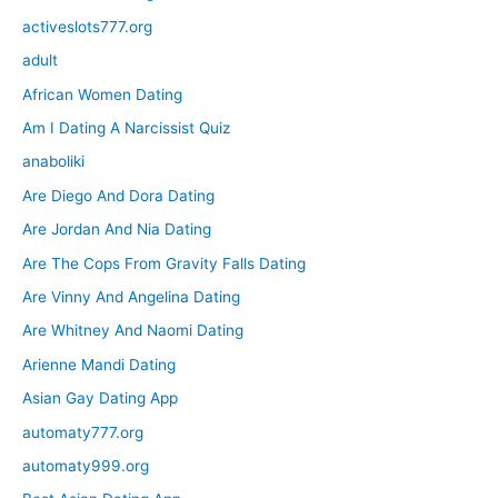
activeslots777.org
adult
African Women Dating
Am I Dating A Narcissist Quiz
anaboliki
Are Diego And Dora Dating
Are Jordan And Nia Dating
Are The Cops From Gravity Falls Dating
Are Vinny And Angelina Dating
Are Whitney And Naomi Dating
Arienne Mandi Dating
Asian Gay Dating App
automaty777.org
automaty999.org