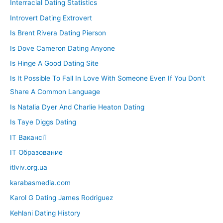
Interracial Dating Statistics
Introvert Dating Extrovert
Is Brent Rivera Dating Pierson
Is Dove Cameron Dating Anyone
Is Hinge A Good Dating Site
Is It Possible To Fall In Love With Someone Even If You Don't
Share A Common Language
Is Natalia Dyer And Charlie Heaton Dating
Is Taye Diggs Dating
IT Вакансії
IT Образование
itlviv.org.ua
karabasmedia.com
Karol G Dating James Rodriguez
Kehlani Dating History