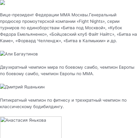
Вице-президент Федерации ММА Москвы.Генеральный
продюсер промоутерской компании «Fight Nights», серии
турниров по единоборствам «Битва под Москвой», «Кубок
Федора Емельяненко», «Бойцовский клуб Файт Найтс», «Битва на
Каме», «Форвард Челлендж», «Битва в Калмыкии» и др.
Двухкратный чемпион мира по боевому самбо, чемпион Европы
по боевому самбо, чемпион Европы по MMA.
Пятикратный чемпион по фитнесу и трехкратный чемпион по
классическому бодибилдингу.