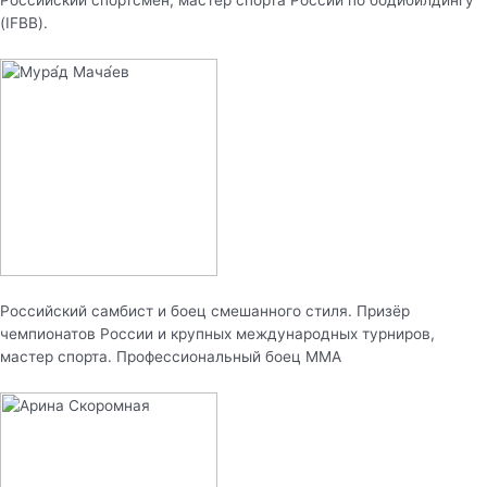
Российский спортсмен, мастер спорта России по бодибилдингу
(IFBB).
Российский самбист и боец смешанного стиля. Призёр
чемпионатов России и крупных международных турниров,
мастер спорта. Профессиональный боец MMA