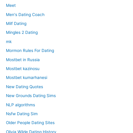
Meet
Men's Dating Coach
Milf Dating
Mingles 2 Dating
mk
Mormon Rules For Dating
Mostbet in Russia
Mostbet kazinosu
Mostbet kumarhanesi
New Dating Quotes
New Grounds Dating Sims
NLP algorithms
Nsfw Dating Sim
Older People Dating Sites
Olivia Wilde Dating History