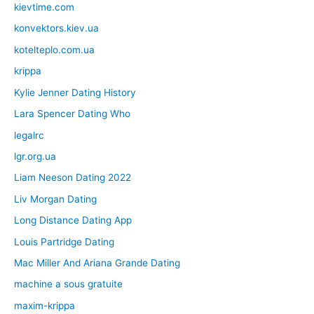
kievtime.com
konvektors.kiev.ua
kotelteplo.com.ua
krippa
Kylie Jenner Dating History
Lara Spencer Dating Who
legalrc
lgr.org.ua
Liam Neeson Dating 2022
Liv Morgan Dating
Long Distance Dating App
Louis Partridge Dating
Mac Miller And Ariana Grande Dating
machine a sous gratuite
maxim-krippa