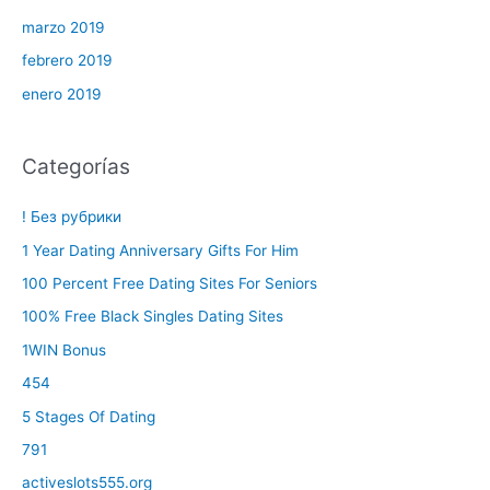
marzo 2019
febrero 2019
enero 2019
Categorías
! Без рубрики
1 Year Dating Anniversary Gifts For Him
100 Percent Free Dating Sites For Seniors
100% Free Black Singles Dating Sites
1WIN Bonus
454
5 Stages Of Dating
791
activeslots555.org