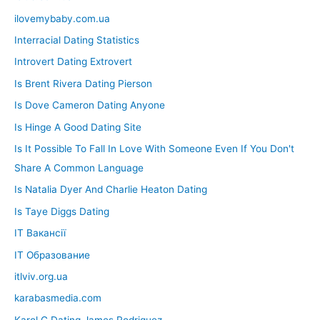
ilovemybaby.com.ua
Interracial Dating Statistics
Introvert Dating Extrovert
Is Brent Rivera Dating Pierson
Is Dove Cameron Dating Anyone
Is Hinge A Good Dating Site
Is It Possible To Fall In Love With Someone Even If You Don't
Share A Common Language
Is Natalia Dyer And Charlie Heaton Dating
Is Taye Diggs Dating
IT Вакансії
IT Образование
itlviv.org.ua
karabasmedia.com
Karol G Dating James Rodriguez