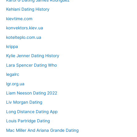
Kehlani Dating History
kievtime.com
konvektors.kiev.ua
kotelteplo.com.ua
krippa
Kylie Jenner Dating History
Lara Spencer Dating Who
legalrc
lgr.org.ua
Liam Neeson Dating 2022
Liv Morgan Dating
Long Distance Dating App
Louis Partridge Dating
Mac Miller And Ariana Grande Dating