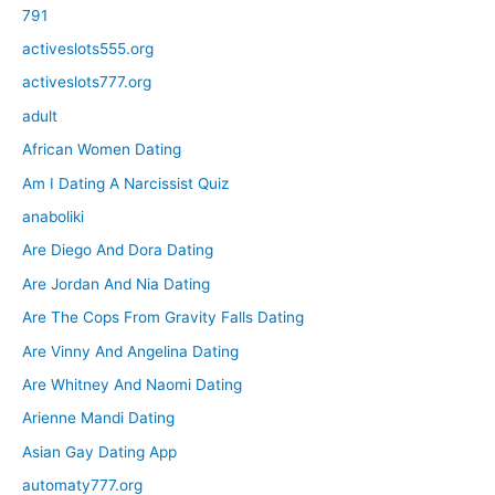
791
activeslots555.org
activeslots777.org
adult
African Women Dating
Am I Dating A Narcissist Quiz
anaboliki
Are Diego And Dora Dating
Are Jordan And Nia Dating
Are The Cops From Gravity Falls Dating
Are Vinny And Angelina Dating
Are Whitney And Naomi Dating
Arienne Mandi Dating
Asian Gay Dating App
automaty777.org