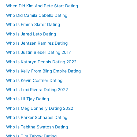
When Did Kim And Pete Start Dating
Who Did Camila Cabello Dating
Who Is Emma Slater Dating
Who Is Jared Leto Dating
Who Is Jentzen Ramirez Dating
Who Is Justin Bieber Dating 2017
Who Is Kathryn Dennis Dating 2022
Who Is Kelly From Bling Empire Dating
Who Is Kevin Costner Dating
Who Is Lexi Rivera Dating 2022
Who Is Lil Tjay Dating
Who Is Meg Donnelly Dating 2022
Who Is Parker Schnabel Dating
Who Is Tabitha Swatosh Dating
Who Is Tim Tebow Dating