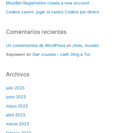
MostBet Registration create a new account
Codere casino: jugar al casino Codere por dinero
Comentarios recientes
Un comentarista de WordPress
en
¡Hola, mundo!
Херомант
en
Омг ссылка – сайт Omg в Tor
Archivos
julio 2023
junio 2023
mayo 2023
abril 2023
marzo 2023
febrero 2023