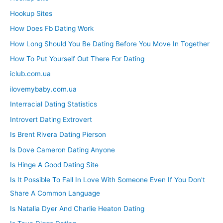
Hookup Sites
How Does Fb Dating Work
How Long Should You Be Dating Before You Move In Together
How To Put Yourself Out There For Dating
iclub.com.ua
ilovemybaby.com.ua
Interracial Dating Statistics
Introvert Dating Extrovert
Is Brent Rivera Dating Pierson
Is Dove Cameron Dating Anyone
Is Hinge A Good Dating Site
Is It Possible To Fall In Love With Someone Even If You Don't
Share A Common Language
Is Natalia Dyer And Charlie Heaton Dating