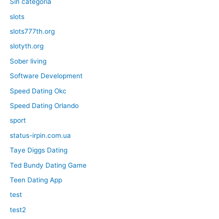
Sin categoría
slots
slots777th.org
slotyth.org
Sober living
Software Development
Speed Dating Okc
Speed Dating Orlando
sport
status-irpin.com.ua
Taye Diggs Dating
Ted Bundy Dating Game
Teen Dating App
test
test2