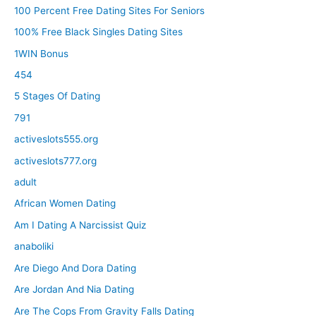
100 Percent Free Dating Sites For Seniors
100% Free Black Singles Dating Sites
1WIN Bonus
454
5 Stages Of Dating
791
activeslots555.org
activeslots777.org
adult
African Women Dating
Am I Dating A Narcissist Quiz
anaboliki
Are Diego And Dora Dating
Are Jordan And Nia Dating
Are The Cops From Gravity Falls Dating