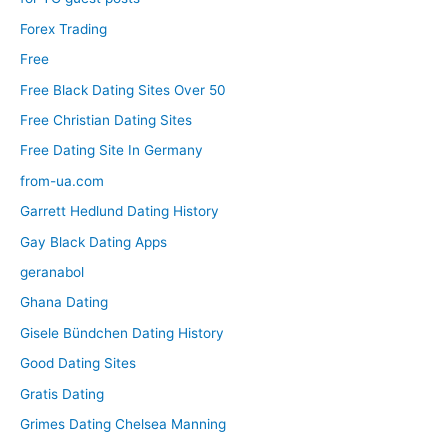
Forex Trading
Free
Free Black Dating Sites Over 50
Free Christian Dating Sites
Free Dating Site In Germany
from-ua.com
Garrett Hedlund Dating History
Gay Black Dating Apps
geranabol
Ghana Dating
Gisele Bündchen Dating History
Good Dating Sites
Gratis Dating
Grimes Dating Chelsea Manning