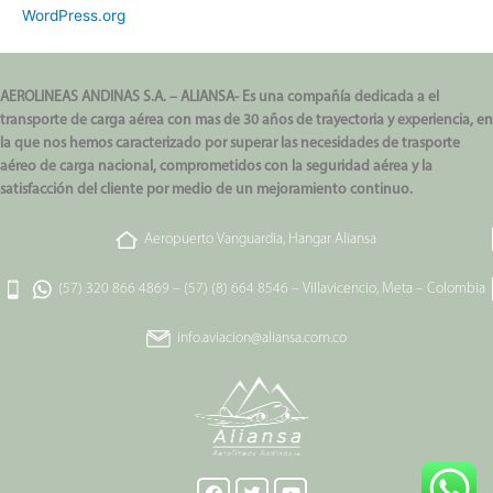
WordPress.org
AEROLINEAS ANDINAS S.A. – ALIANSA- Es una compañía dedicada a el
transporte de carga aérea con mas de 30 años de trayectoria y experiencia, en
la que nos hemos caracterizado por superar las necesidades de trasporte
aéreo de carga nacional, comprometidos con la seguridad aérea y la
satisfacción del cliente por medio de un mejoramiento continuo.
Aeropuerto Vanguardia, Hangar Aliansa
(57) 320 866 4869
–
(57) (8) 664 8546
–
Villavicencio, Meta – Colombia
info.aviacion@aliansa.com.co