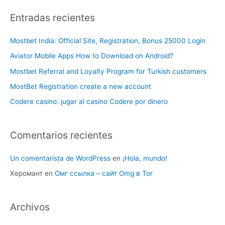
Entradas recientes
Mostbet India: Official Site, Registration, Bonus 25000 Login
Aviator Mobile Apps How to Download on Android?
Mostbet Referral and Loyalty Program for Turkish customers
MostBet Registration create a new account
Codere casino: jugar al casino Codere por dinero
Comentarios recientes
Un comentarista de WordPress
en
¡Hola, mundo!
Херомант
en
Омг ссылка – сайт Omg в Tor
Archivos