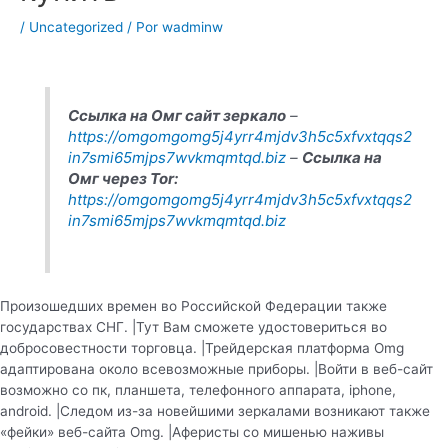
/
Uncategorized
/ Por
wadminw
Ссылка на Омг сайт зеркало
–
https://omgomgomg5j4yrr4mjdv3h5c5xfvxtqqs2
in7smi65mjps7wvkmqmtqd.biz
–
Ссылка на
Омг через Tor:
https://omgomgomg5j4yrr4mjdv3h5c5xfvxtqqs2
in7smi65mjps7wvkmqmtqd.biz
Произошедших времен во Российской Федерации также
государствах СНГ. |Тут Вам сможете удостовериться во
добросовестности торговца. |Трейдерская платформа Omg
адаптирована около всевозможные приборы. |Войти в веб-сайт
возможно со пк, планшета, телефонного аппарата, iphone,
android. |Следом из-за новейшими зеркалами возникают также
«фейки» веб-сайта Omg. |Аферисты со мишенью наживы