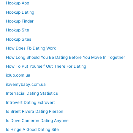
Hookup App
Hookup Dating
Hookup Finder
Hookup Site
Hookup Sites
How Does Fb Dating Work
How Long Should You Be Dating Before You Move In Together
How To Put Yourself Out There For Dating
iclub.com.ua
ilovemybaby.com.ua
Interracial Dating Statistics
Introvert Dating Extrovert
Is Brent Rivera Dating Pierson
Is Dove Cameron Dating Anyone
Is Hinge A Good Dating Site