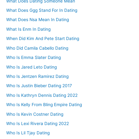
What Does Dating Someone Mean
What Does Ggg Stand For In Dating
What Does Nsa Mean In Dating
What Is Enm In Dating
When Did Kim And Pete Start Dating
Who Did Camila Cabello Dating
Who Is Emma Slater Dating
Who Is Jared Leto Dating
Who Is Jentzen Ramirez Dating
Who Is Justin Bieber Dating 2017
Who Is Kathryn Dennis Dating 2022
Who Is Kelly From Bling Empire Dating
Who Is Kevin Costner Dating
Who Is Lexi Rivera Dating 2022
Who Is Lil Tjay Dating