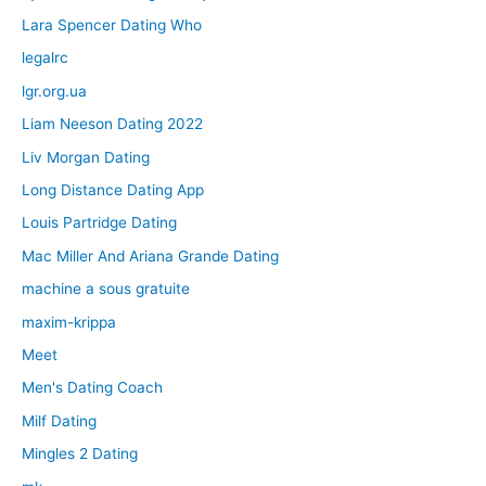
Lara Spencer Dating Who
legalrc
lgr.org.ua
Liam Neeson Dating 2022
Liv Morgan Dating
Long Distance Dating App
Louis Partridge Dating
Mac Miller And Ariana Grande Dating
machine a sous gratuite
maxim-krippa
Meet
Men's Dating Coach
Milf Dating
Mingles 2 Dating