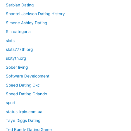
Serbian Dating
Shantel Jackson Dating History
Simone Ashley Dating
Sin categoría
slots
slots777th.org
slotyth.org
Sober living
Software Development
Speed Dating Okc
Speed Dating Orlando
sport
status-irpin.com.ua
Taye Diggs Dating
Ted Bundy Dating Game