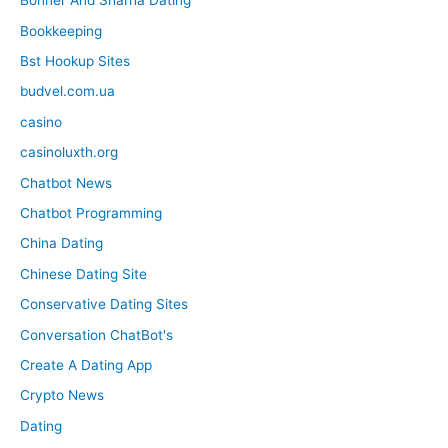
Bonner And Sharna Dating
Bookkeeping
Bst Hookup Sites
budvel.com.ua
casino
casinoluxth.org
Chatbot News
Chatbot Programming
China Dating
Chinese Dating Site
Conservative Dating Sites
Conversation ChatBot's
Create A Dating App
Crypto News
Dating