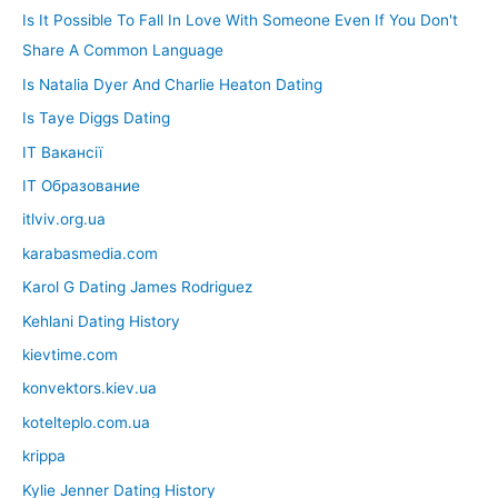
Is It Possible To Fall In Love With Someone Even If You Don't
Share A Common Language
Is Natalia Dyer And Charlie Heaton Dating
Is Taye Diggs Dating
IT Вакансії
IT Образование
itlviv.org.ua
karabasmedia.com
Karol G Dating James Rodriguez
Kehlani Dating History
kievtime.com
konvektors.kiev.ua
kotelteplo.com.ua
krippa
Kylie Jenner Dating History