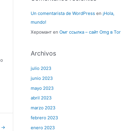
Un comentarista de WordPress
en
¡Hola,
mundo!
Херомант
en
Омг ссылка – сайт Omg в Tor
Archivos
го
julio 2023
junio 2023
mayo 2023
abril 2023
и
marzo 2023
febrero 2023
e
→
enero 2023