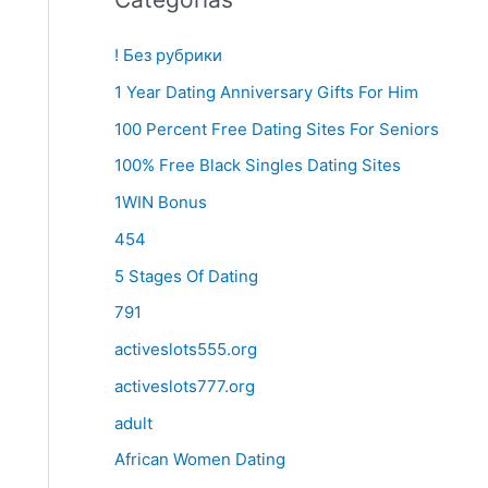
! Без рубрики
1 Year Dating Anniversary Gifts For Him
100 Percent Free Dating Sites For Seniors
100% Free Black Singles Dating Sites
1WIN Bonus
454
5 Stages Of Dating
791
activeslots555.org
activeslots777.org
adult
African Women Dating