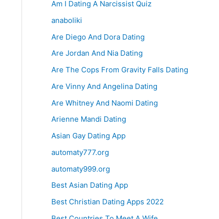
Am I Dating A Narcissist Quiz
anaboliki
Are Diego And Dora Dating
Are Jordan And Nia Dating
Are The Cops From Gravity Falls Dating
Are Vinny And Angelina Dating
Are Whitney And Naomi Dating
Arienne Mandi Dating
Asian Gay Dating App
automaty777.org
automaty999.org
Best Asian Dating App
Best Christian Dating Apps 2022
Best Countries To Meet A Wife