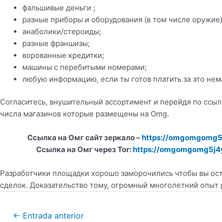
фальшивые деньги ;
разные приборы и оборудования (в том числе оружие)
анаболики/стероиды;
разные франшизы;
ворованные кредитки;
машины с перебитыми номерами;
любую информацию, если ты готов платить за это нем
Согласитесь, внушительный ассортимент и перейдя по ссыл
числа магазинов которые размещены на Omg.
Ссылка на Омг сайт зеркало –
https://omgomgomg5
Ссылка на Омг через Tor:
https://omgomgomg5j4
Разработчики площадки хорошо заморочились чтобы вы ост
сделок. Доказательство тому, огромный многолетний опыт 
←
Entrada anterior