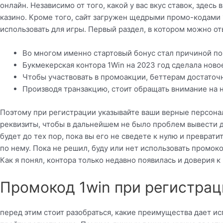
онлайн. Независимо от того, какой у вас вкус ставок, здесь
казино. Кроме того, сайт загружен щедрыми промо-кодами
использовать для игры. Первый раздел, в котором можно от
Во многом именно стартовый бонус стал причиной по
Букмекерская контора 1Win на 2023 год сделала ново
Чтобы участвовать в промоакции, беттерам достаточн
Производя транзакцию, стоит обращать внимание на 
Поэтому при регистрации указывайте ваши верные персонал
реквизиты, чтобы в дальнейшем не было проблем вывести д
будет до тех пор, пока вы его не сведете к нулю и преврати
по нему. Пока не решил, буду или нет использовать промок
Как я понял, контора только недавно появилась и доверия к
Промокод 1win при регистрац
перед этим стоит разобраться, какие преимущества дает исп