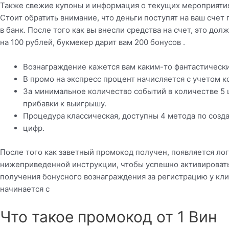
Также свежие купоны и информация о текущих мероприятия
Стоит обратить внимание, что деньги поступят на ваш счет 
в банк. После того как вы внесли средства на счет, это д
на 100 рублей, букмекер дарит вам 200 бонусов
.
Вознаграждение кажется вам каким-то фантастическ
В промо на экспресс процент начисляется с учетом к
За минимальное количество событий в количестве 5 
прибавки к выигрышу.
Процедура классическая, доступны 4 метода по созд
цифр.
После того как заветный промокод получен, появляется лог
нижеприведенной инструкции, чтобы успешно активироват
получения бонусного вознаграждения за регистрацию у кли
начинается с
Что такое промокод от 1 Вин