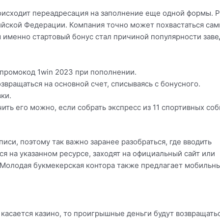
роисходит переадресация на заполнение еще одной формы. 
ийской Федерации. Компания точно может похвастаться са
 именно стартовый бонус стал причиной популярности зав
ь промокод 1win 2023 при пополнении.
звращаться на основной счет, списываясь с бонусного.
ки.
ть его можно, если собрать экспресс из 11 спортивных соб
иси, поэтому так важно заранее разобраться, где вводить
я на указанном ресурсе, заходят на официальный сайт или
. Молодая букмекерская контора также предлагает мобильн
о касается казино, то проигрышные деньги будут возвращать