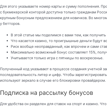
Для этого указываете номер карты и сумму пополнения. П
с букмекерской конторой доступна только гражданам Росс
крупным бонусным предложением для новичков. Во многом
у бетторов.
В этой статье мы поделимся с вами тем, как получит
Что касается казино, то проигрышные деньги будут во
Риск вообще неоправданный, как впрочем и сами став
Максимально возможный бонус составляет 15%, получи
Учитывается только игра с пятницы по воскресенье.
Полученный код указывают в процессе создания учетной зап
последовательность литер и цифр. Чтобы зарегистрироватьс
используют зеркало в случае его блокировки провайдером
Подписка на рассылку бонусов
Для удобства он разделен для ставок на спорт и казино. Чт