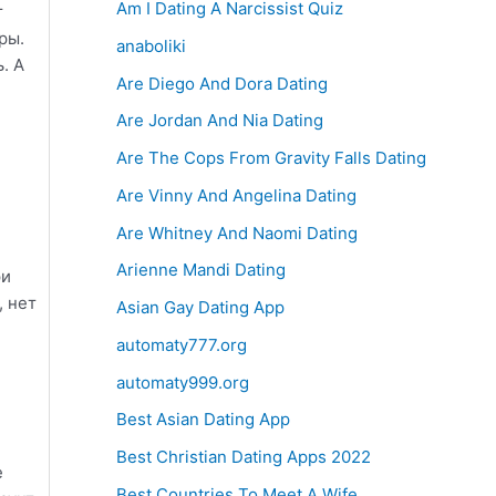
Am I Dating A Narcissist Quiz
т
ры.
anaboliki
. А
Are Diego And Dora Dating
Are Jordan And Nia Dating
Are The Cops From Gravity Falls Dating
Are Vinny And Angelina Dating
Are Whitney And Naomi Dating
Arienne Mandi Dating
ри
, нет
Asian Gay Dating App
automaty777.org
automaty999.org
Best Asian Dating App
Best Christian Dating Apps 2022
е
Best Countries To Meet A Wife