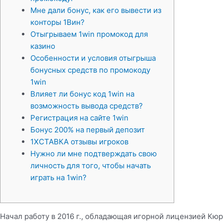
Мне дали бонус, как его вывести из
конторы 1Вин?
Отыгрываем 1win промокод для
казино
Особенности и условия отыгрыша
бонусных средств по промокоду
1win
Влияет ли бонус код 1win на
возможность вывода средств?
Регистрация на сайте 1win
Бонус 200% на первый депозит
1ХСТАВКА отзывы игроков
Нужно ли мне подтверждать свою
личность для того, чтобы начать
играть на 1win?
Начал работу в 2016 г., обладающая игорной лицензией Кю