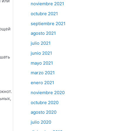
и или
noviembre 2021
octubre 2021
septiembre 2021
ающей
agosto 2021
julio 2021
junio 2021
ршать
mayo 2021
marzo 2021
enero 2021
окнот.
noviembre 2020
ьных,
octubre 2020
agosto 2020
julio 2020