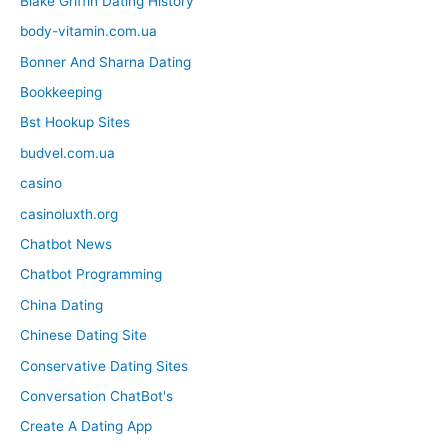
Blake Griffin Dating History
body-vitamin.com.ua
Bonner And Sharna Dating
Bookkeeping
Bst Hookup Sites
budvel.com.ua
casino
casinoluxth.org
Chatbot News
Chatbot Programming
China Dating
Chinese Dating Site
Conservative Dating Sites
Conversation ChatBot's
Create A Dating App