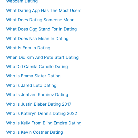
Webcam Dating
What Dating App Has The Most Users
What Does Dating Someone Mean
What Does Ggg Stand For In Dating
What Does Nsa Mean In Dating
What Is Enm In Dating
When Did Kim And Pete Start Dating
Who Did Camila Cabello Dating
Who Is Emma Slater Dating
Who Is Jared Leto Dating
Who Is Jentzen Ramirez Dating
Who Is Justin Bieber Dating 2017
Who Is Kathryn Dennis Dating 2022
Who Is Kelly From Bling Empire Dating
Who Is Kevin Costner Dating