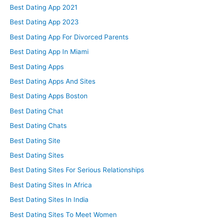
Best Dating App 2021
Best Dating App 2023
Best Dating App For Divorced Parents
Best Dating App In Miami
Best Dating Apps
Best Dating Apps And Sites
Best Dating Apps Boston
Best Dating Chat
Best Dating Chats
Best Dating Site
Best Dating Sites
Best Dating Sites For Serious Relationships
Best Dating Sites In Africa
Best Dating Sites In India
Best Dating Sites To Meet Women