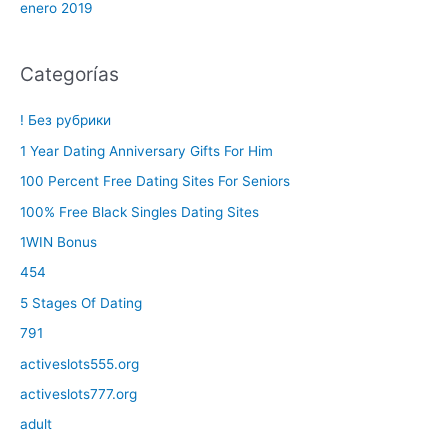
enero 2019
Categorías
! Без рубрики
1 Year Dating Anniversary Gifts For Him
100 Percent Free Dating Sites For Seniors
100% Free Black Singles Dating Sites
1WIN Bonus
454
5 Stages Of Dating
791
activeslots555.org
activeslots777.org
adult