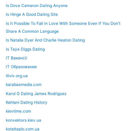
Is Dove Cameron Dating Anyone
Is Hinge A Good Dating Site
Is It Possible To Fall In Love With Someone Even If You Don't
Share A Common Language
Is Natalia Dyer And Charlie Heaton Dating
Is Taye Diggs Dating
IT Вакансії
IT Образование
itlviv.org.ua
karabasmedia.com
Karol G Dating James Rodriguez
Kehlani Dating History
kievtime.com
konvektors.kiev.ua
kotelteplo.com.ua