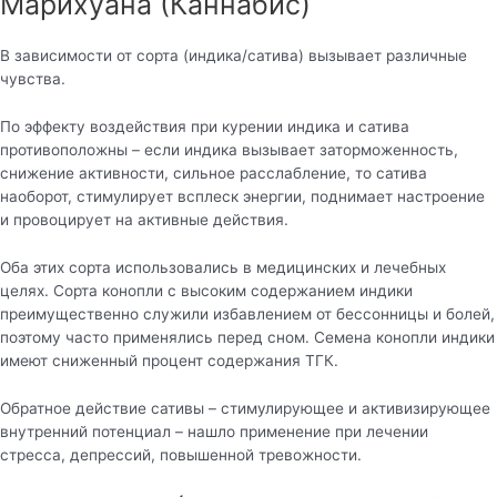
Марихуана (Каннабис)
В зависимости от сорта (индика/сатива) вызывает различные
чувства.
По эффекту воздействия при курении индика и сатива
противоположны – если индика вызывает заторможенность,
снижение активности, сильное расслабление, то сатива
наоборот, стимулирует всплеск энергии, поднимает настроение
и провоцирует на активные действия.
Оба этих сорта использовались в медицинских и лечебных
целях. Сорта конопли с высоким содержанием индики
преимущественно служили избавлением от бессонницы и болей,
поэтому часто применялись перед сном. Семена конопли индики
имеют сниженный процент содержания ТГК.
Обратное действие сативы – стимулирующее и активизирующее
внутренний потенциал – нашло применение при лечении
стресса, депрессий, повышенной тревожности.