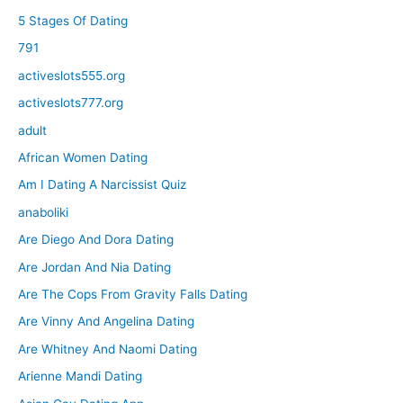
5 Stages Of Dating
791
activeslots555.org
activeslots777.org
adult
African Women Dating
Am I Dating A Narcissist Quiz
anaboliki
Are Diego And Dora Dating
Are Jordan And Nia Dating
Are The Cops From Gravity Falls Dating
Are Vinny And Angelina Dating
Are Whitney And Naomi Dating
Arienne Mandi Dating