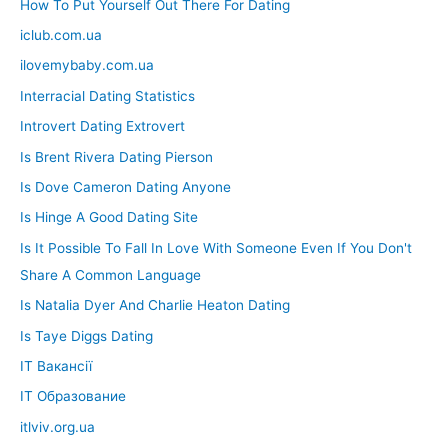
How To Put Yourself Out There For Dating
iclub.com.ua
ilovemybaby.com.ua
Interracial Dating Statistics
Introvert Dating Extrovert
Is Brent Rivera Dating Pierson
Is Dove Cameron Dating Anyone
Is Hinge A Good Dating Site
Is It Possible To Fall In Love With Someone Even If You Don't
Share A Common Language
Is Natalia Dyer And Charlie Heaton Dating
Is Taye Diggs Dating
IT Вакансії
IT Образование
itlviv.org.ua