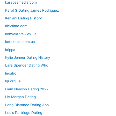
karabasmedia.com
Karol G Dating James Rodriguez
Kehlani Dating History
kievtime.com
konvektors.kiev.ua
kotelteplo.com.ua
krippa
Kylie Jenner Dating History
Lara Spencer Dating Who
legalrc
lgr.org.ua
Liam Neeson Dating 2022
Liv Morgan Dating
Long Distance Dating App
Louis Partridge Dating