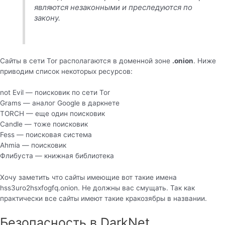
являются незаконными и преследуются по
закону.
Сайты в сети Tor располагаются в доменной зоне
.onion
. Ниже
приводим список некоторых ресурсов:
not Evil — поисковик по сети Tor
Grams — аналог Google в даркнете
TORCH — еще один поисковик
Candle — тоже поисковик
Fess — поисковая система
Ahmia — поисковик
Флибуста — книжная библиотека
Хочу заметить что сайты имеющие вот такие имена
hss3uro2hsxfogfq.onion. Не должны вас смущать. Так как
практически все сайты имеют такие кракозябры в названии.
Безопасность в DarkNet