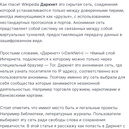
Как гласит Wikipedia
Даркнет
это скрытая сеть, соединения
которой устанавливаются только между доверенными пирами,
иногда именующимися как «друзья», с использованием
нестандартных протоколов и портов. Анонимная сеть
представляет собой систему не связанных между собой
виртуальных туннелей, предоставляющая передачу данных в
зашифрованном виде.
Простыми словами, «Даркнет» («DarkNet») — тёмный слой
Интернета. подключится к которому можно только через
специальный браузер — Tor. Даркнет это анонимная сеть, где
нельзя узнать посетителя по IP адресу, соответственно все
пользователи анонимны. Поэтому именно эту сеть выбрали для
себя сообщества которые занимаются незаконной
деятельностью. Например торговля оружием, наркотиками и
банковскими картами.
Стоит отметить что имеют место быть и легальные проекты.
Например библиотеки, литературные журналы. Пользователи
выбирают эту сеть ради свободы слова и сохранения
приватности. В этой статье я расскажу как попасть в Даркнет с