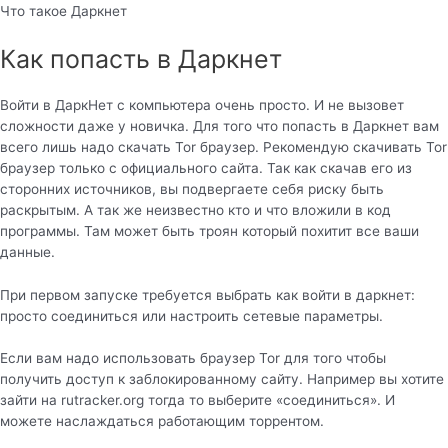
Что такое Даркнет
Как попасть в Даркнет
Войти в ДаркНет с компьютера очень просто. И не вызовет
сложности даже у новичка. Для того что попасть в Даркнет вам
всего лишь надо скачать Tor браузер. Рекомендую скачивать Tor
браузер только с официального сайта. Так как скачав его из
сторонних источников, вы подвергаете себя риску быть
раскрытым. А так же неизвестно кто и что вложили в код
программы. Там может быть троян который похитит все ваши
данные.
При первом запуске требуется выбрать как войти в даркнет:
просто соединиться или настроить сетевые параметры.
Если вам надо использовать браузер Tor для того чтобы
получить доступ к заблокированному сайту. Например вы хотите
зайти на rutracker.org тогда то выберите «соединиться». И
можете наслаждаться работающим торрентом.