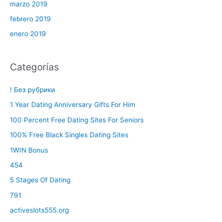
marzo 2019
febrero 2019
enero 2019
Categorías
! Без рубрики
1 Year Dating Anniversary Gifts For Him
100 Percent Free Dating Sites For Seniors
100% Free Black Singles Dating Sites
1WIN Bonus
454
5 Stages Of Dating
791
activeslots555.org