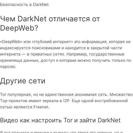
Безопасность в DarkNet
Чем DarkNet отличается от
DeepWeb?
«DeepWeb» или «глубокий интернет» это информация, которая не
индексируется поисковиками и находится в закрытой части
интернета — в приватных сетях. Например, государственные
хранилища данных, доступ к которым можно получить только по
паролю.
Другие сети
Tor популярная, но не единственная анонимная сеть. Множество
Тор-проектов имеют зеркала в I2P. Еще одной востребованной
сетью является Freenet.
Видео как настроить Tor и зайти DarkNet
Я тут подумал и пришел к выводу что текст это хорошо, но и