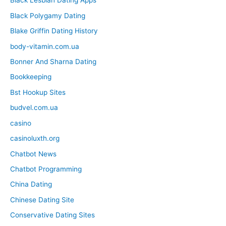
Black Lesbian Dating Apps
Black Polygamy Dating
Blake Griffin Dating History
body-vitamin.com.ua
Bonner And Sharna Dating
Bookkeeping
Bst Hookup Sites
budvel.com.ua
casino
casinoluxth.org
Chatbot News
Chatbot Programming
China Dating
Chinese Dating Site
Conservative Dating Sites