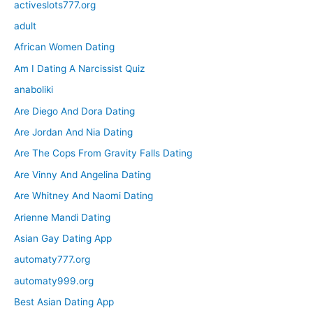
activeslots777.org
adult
African Women Dating
Am I Dating A Narcissist Quiz
anaboliki
Are Diego And Dora Dating
Are Jordan And Nia Dating
Are The Cops From Gravity Falls Dating
Are Vinny And Angelina Dating
Are Whitney And Naomi Dating
Arienne Mandi Dating
Asian Gay Dating App
automaty777.org
automaty999.org
Best Asian Dating App