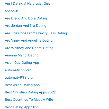
Am I Dating A Narcissist Quiz
anaboliki
Are Diego And Dora Dating
Are Jordan And Nia Dating
Are The Cops From Gravity Falls Dating
Are Vinny And Angelina Dating
Are Whitney And Naomi Dating
Arienne Mandi Dating
Asian Gay Dating App
automaty777.org
automaty999.org
Best Asian Dating App
Best Christian Dating Apps 2022
Best Countries To Meet A Wife
Best Dating App 2021