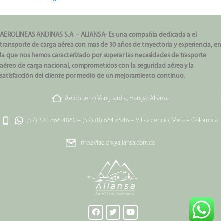
AEROLINEAS ANDINAS S.A. – ALIANSA- Es una compañía dedicada a el
transporte de carga aérea con mas de 30 años de trayectoria y experiencia, en
la que nos hemos caracterizado por superar las necesidades de trasporte
aéreo de carga nacional, comprometidos con la seguridad aérea y la
satisfacción del cliente por medio de un mejoramiento continuo.
Aeropuerto Vanguardia, Hangar Aliansa
(57) 320 866 4869
–
(57) (8) 664 8546
–
Villavicencio, Meta – Colombia
info.aviacion@aliansa.com.co