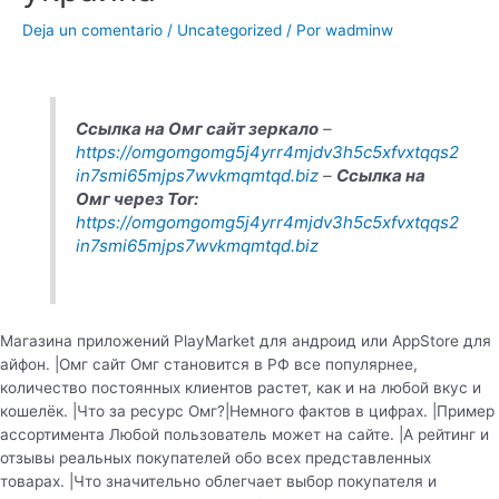
Deja un comentario
/
Uncategorized
/ Por
wadminw
Ссылка на Омг сайт зеркало
–
https://omgomgomg5j4yrr4mjdv3h5c5xfvxtqqs2
in7smi65mjps7wvkmqmtqd.biz
–
Ссылка на
Омг через Tor:
https://omgomgomg5j4yrr4mjdv3h5c5xfvxtqqs2
in7smi65mjps7wvkmqmtqd.biz
Магазина приложений PlayMarket для андроид или AppStore для
айфон. |Омг сайт Омг становится в РФ все популярнее,
количество постоянных клиентов растет, как и на любой вкус и
кошелёк. |Что за ресурс Омг?|Немного фактов в цифрах. |Пример
ассортимента Любой пользователь может на сайте. |А рейтинг и
отзывы реальных покупателей обо всех представленных
товарах. |Что значительно облегчает выбор покупателя и