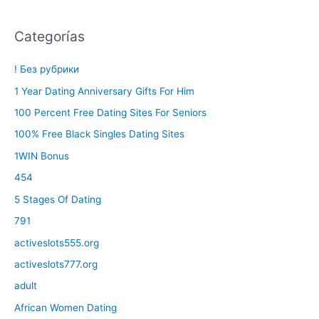
Categorías
! Без рубрики
1 Year Dating Anniversary Gifts For Him
100 Percent Free Dating Sites For Seniors
100% Free Black Singles Dating Sites
1WIN Bonus
454
5 Stages Of Dating
791
activeslots555.org
activeslots777.org
adult
African Women Dating