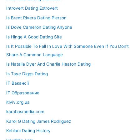
Introvert Dating Extrovert
Is Brent Rivera Dating Pierson
Is Dove Cameron Dating Anyone
Is Hinge A Good Dating Site
Is It Possible To Fall In Love With Someone Even If You Don't
Share A Common Language
Is Natalia Dyer And Charlie Heaton Dating
Is Taye Diggs Dating
IT Вакансії
IT Образование
itlviv.org.ua
karabasmedia.com
Karol G Dating James Rodriguez
Kehlani Dating History