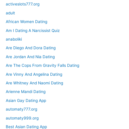
activeslots777.org
adult
African Women Dating
Am I Dating A Narcissist Quiz
anaboliki
Are Diego And Dora Dating
Are Jordan And Nia Dating
Are The Cops From Gravity Falls Dating
Are Vinny And Angelina Dating
Are Whitney And Naomi Dating
Arienne Mandi Dating
Asian Gay Dating App
automaty777.org
automaty999.org
Best Asian Dating App