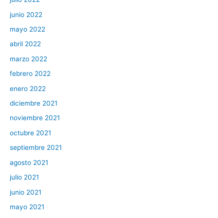
junio 2022
mayo 2022
abril 2022
marzo 2022
febrero 2022
enero 2022
diciembre 2021
noviembre 2021
octubre 2021
septiembre 2021
agosto 2021
julio 2021
junio 2021
mayo 2021