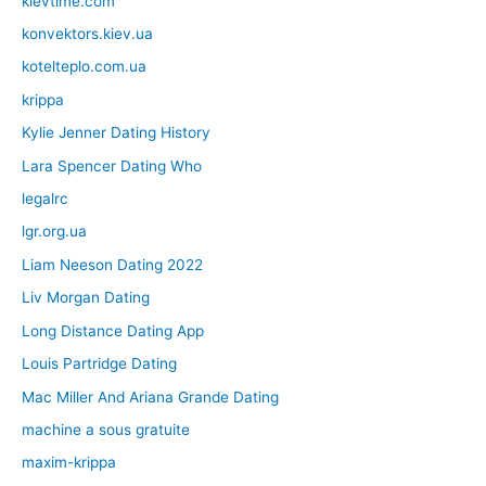
kievtime.com
konvektors.kiev.ua
kotelteplo.com.ua
krippa
Kylie Jenner Dating History
Lara Spencer Dating Who
legalrc
lgr.org.ua
Liam Neeson Dating 2022
Liv Morgan Dating
Long Distance Dating App
Louis Partridge Dating
Mac Miller And Ariana Grande Dating
machine a sous gratuite
maxim-krippa