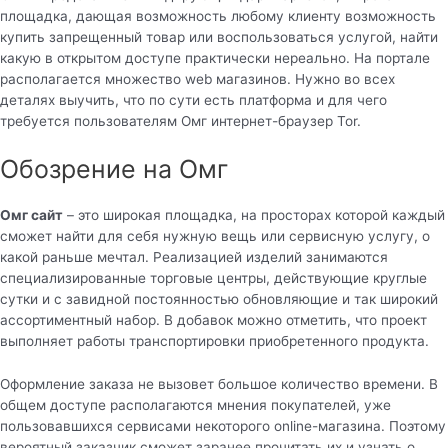
площадка, дающая возможность любому клиенту возможность
купить запрещенный товар или воспользоваться услугой, найти
какую в открытом доступе практически нереально. На портале
располагается множество web магазинов. Нужно во всех
деталях выучить, что по сути есть платформа и для чего
требуется пользователям Омг интернет-браузер Tor.
Обозрение на Омг
Омг сайт
– это широкая площадка, на просторах которой каждый
сможет найти для себя нужную вещь или сервисную услугу, о
какой раньше мечтал. Реализацией изделий занимаются
специализированные торговые центры, действующие круглые
сутки и с завидной постоянностью обновляющие и так широкий
ассортиментный набор. В добавок можно отметить, что проект
выполняет работы транспортировки приобретенного продукта.
Оформление заказа не вызовет большое количество времени. В
общем доступе располагаются мнения покупателей, уже
пользовавшихся сервисами некоторого online-магазина. Поэтому
вероятный заказчик сможет заранее прочитать их и узнать о