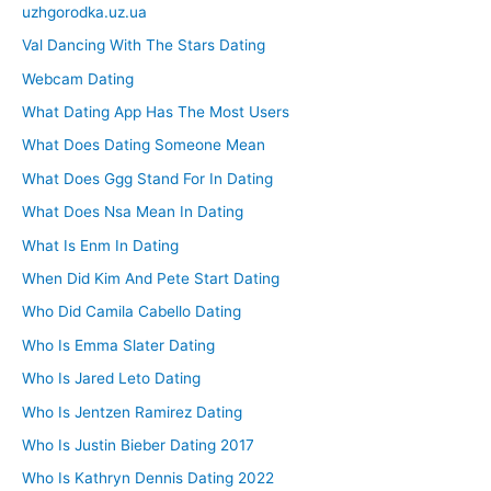
uzhgorodka.uz.ua
Val Dancing With The Stars Dating
Webcam Dating
What Dating App Has The Most Users
What Does Dating Someone Mean
What Does Ggg Stand For In Dating
What Does Nsa Mean In Dating
What Is Enm In Dating
When Did Kim And Pete Start Dating
Who Did Camila Cabello Dating
Who Is Emma Slater Dating
Who Is Jared Leto Dating
Who Is Jentzen Ramirez Dating
Who Is Justin Bieber Dating 2017
Who Is Kathryn Dennis Dating 2022