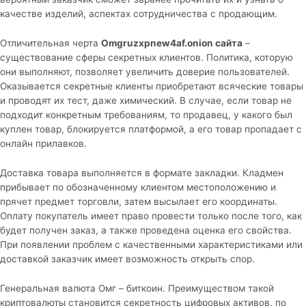
качестве изделий, аспектах сотрудничества с продающим.
Отличительная черта
Omgruzxpnew4af.onion сайта
–
существование сферы секретных клиентов. Политика, которую
они выполняют, позволяет увеличить доверие пользователей.
Оказывается секретные клиенты приобретают всяческие товары
и проводят их тест, даже химический. В случае, если товар не
подходит конкретным требованиям, то продавец, у какого был
куплен товар, блокируется платформой, а его товар пропадает с
онлайн прилавков.
Доставка товара выполняется в формате закладки. Кладмен
прибывает по обозначенному клиентом местоположению и
прячет предмет торговли, затем высылает его координаты.
Оплату покупатель имеет право провести только после того, как
будет получен заказ, а также проведена оценка его свойства.
При появлении проблем с качественными характеристиками или
доставкой заказчик имеет возможность открыть спор.
Генеральная валюта Омг – биткоин. Преимуществом такой
криптовалюты становится секретность цифровых активов, по