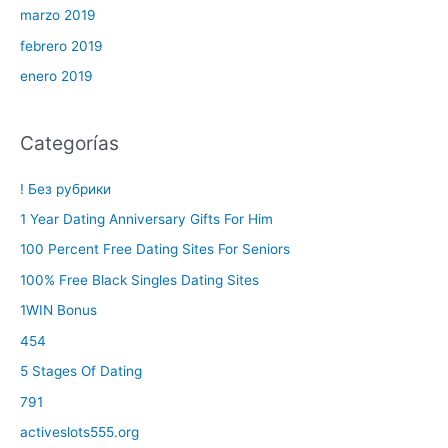
marzo 2019
febrero 2019
enero 2019
Categorías
! Без рубрики
1 Year Dating Anniversary Gifts For Him
100 Percent Free Dating Sites For Seniors
100% Free Black Singles Dating Sites
1WIN Bonus
454
5 Stages Of Dating
791
activeslots555.org