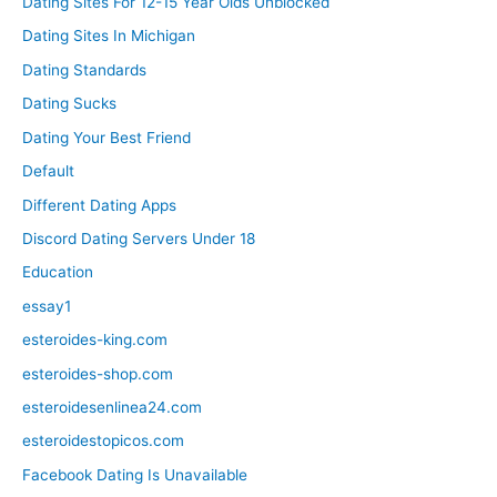
Dating Sites For 12-15 Year Olds Unblocked
Dating Sites In Michigan
Dating Standards
Dating Sucks
Dating Your Best Friend
Default
Different Dating Apps
Discord Dating Servers Under 18
Education
essay1
esteroides-king.com
esteroides-shop.com
esteroidesenlinea24.com
esteroidestopicos.com
Facebook Dating Is Unavailable