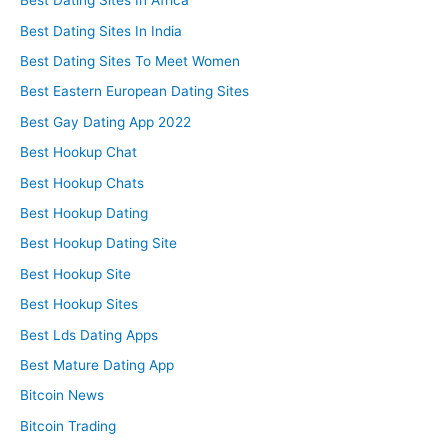
Best Dating Sites In Africa
Best Dating Sites In India
Best Dating Sites To Meet Women
Best Eastern European Dating Sites
Best Gay Dating App 2022
Best Hookup Chat
Best Hookup Chats
Best Hookup Dating
Best Hookup Dating Site
Best Hookup Site
Best Hookup Sites
Best Lds Dating Apps
Best Mature Dating App
Bitcoin News
Bitcoin Trading