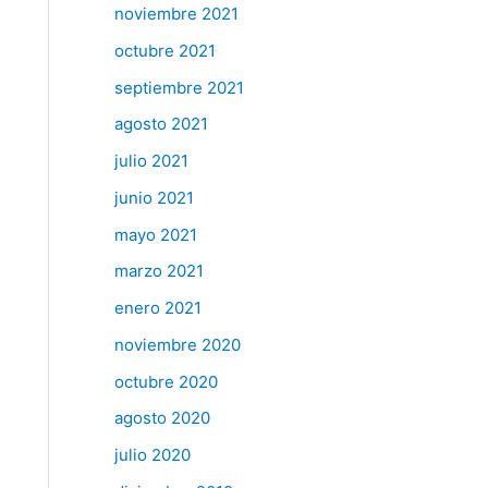
noviembre 2021
octubre 2021
septiembre 2021
agosto 2021
julio 2021
junio 2021
mayo 2021
marzo 2021
enero 2021
noviembre 2020
octubre 2020
agosto 2020
julio 2020