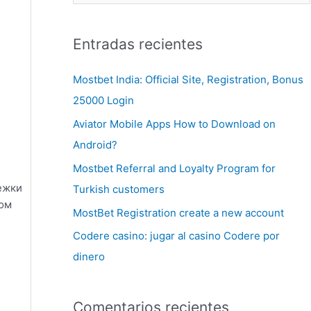
Entradas recientes
Mostbet India: Official Site, Registration, Bonus
25000 Login
Aviator Mobile Apps How to Download on
Android?
Mostbet Referral and Loyalty Program for
ежки
Turkish customers
ром
MostBet Registration create a new account
Codere casino: jugar al casino Codere por
dinero
Comentarios recientes