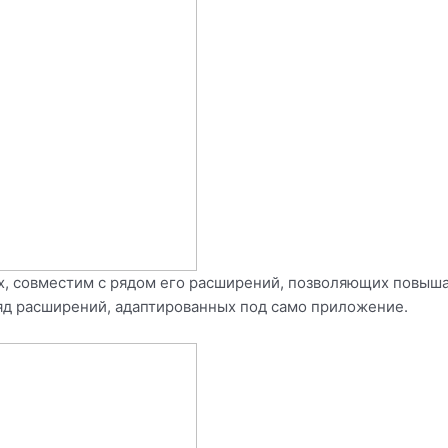
efox, совместим с рядом его расширений, позволяющих повыш
ряд расширений, адаптированных под само приложение.