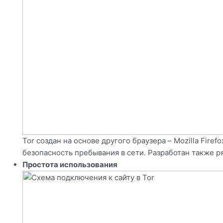
Tor создан на основе другого браузера – Mozilla Fir
безопасность пребывания в сети. Разработан также 
Простота использования