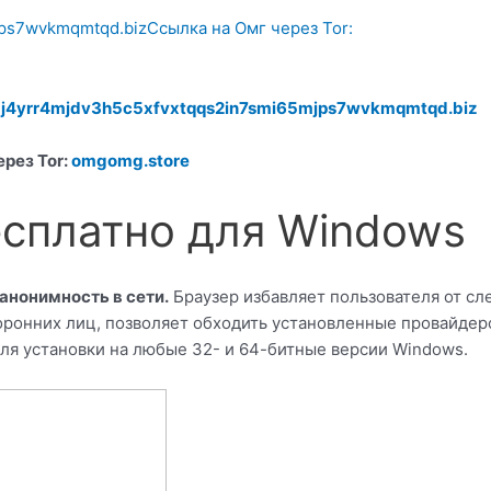
ps7wvkmqmtqd.bizСсылка на Омг через Tor:
j4yrr4mjdv3h5c5xfvxtqqs2in7smi65mjps7wvkmqmtqd.biz
ерез Tor:
omgomg.store
есплатно для Windows
анонимность в сети.
Браузер избавляет пользователя от сл
оронних лиц, позволяет обходить установленные провайде
ля установки на любые 32- и 64-битные версии Windows.