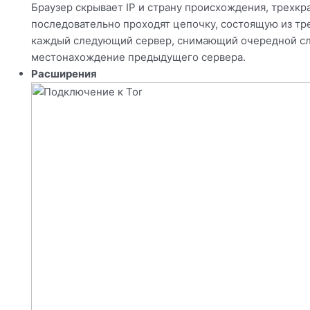
Браузер скрывает IP и страну происхождения, трехкр
последовательно проходят цепочку, состоящую из тре
каждый следующий сервер, снимающий очередной сл
местонахождение предыдущего сервера.
Расширения