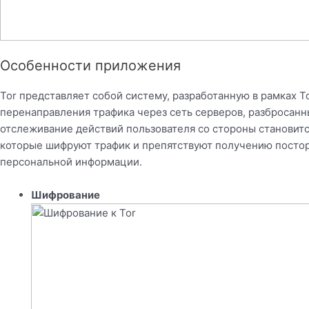
Особенности приложения
Tor представляет собой систему, разработанную в рамках T
перенаправления трафика через сеть серверов, разбросанн
отслеживание действий пользователя со стороны становит
которые шифруют трафик и препятствуют получению посто
персональной информации.
Шифрование